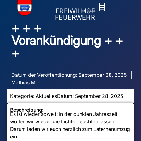
FREIWILLIGE
Stapelfeld
FEUERWEHR
+ + +
Vorankündigung + +
+
Datum der Veröffentlichung:
September 28, 2025
Mathias M.
Kategorie:
Aktuelles
Datum:
September 28, 2025
Beschreibung:
Es ist wieder soweit: in der dunklen Jahreszeit
wollen wir wieder die Lichter leuchten lassen.
Darum laden wir euch herzlich zum Laternenumzug
ein