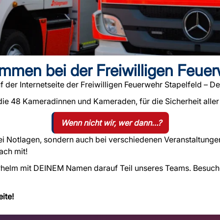
ommen bei der Freiwilligen Feuer
der Internetseite der Freiwilligen Feuerwehr Stapelfeld –
De
 die 48 Kameradinnen und Kameraden, für die Sicherheit aller
Wenn nicht wir, wer dann…?
bei Notlagen, sondern auch bei verschiedenen Veranstaltunge
ach mit!
hrhelm mit
DEINEM
Namen darauf Teil unseres Teams. Besuch
ite!