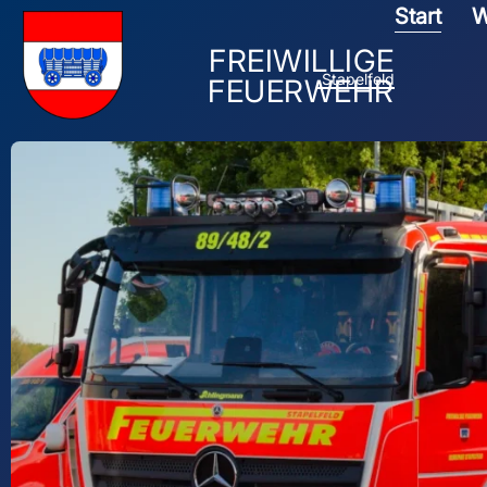
Start
W
FREIWILLIGE
Stapelfeld
FEUERWEHR