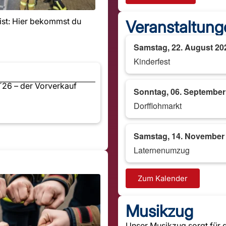
ist: Hier bekommst du
Veranstaltung
Samstag, 22. August 20
Kinderfest
 ´26 – der Vorverkauf
Sonntag, 06. September
Dorfflohmarkt
Samstag, 14. November
Laternenumzug
Zum Kalender
Musikzug
Unser Musikzug sorgt für d