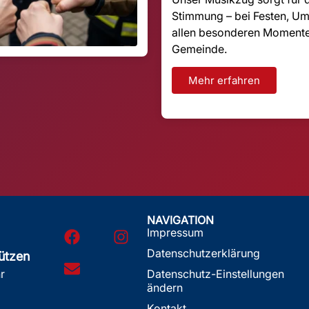
Stimmung – bei Festen, U
allen besonderen Momente
Gemeinde.
Mehr erfahren
NAVIGATION
Impressum
Datenschutzerklärung
ützen
Datenschutz-Einstellungen
r
ändern
Kontakt