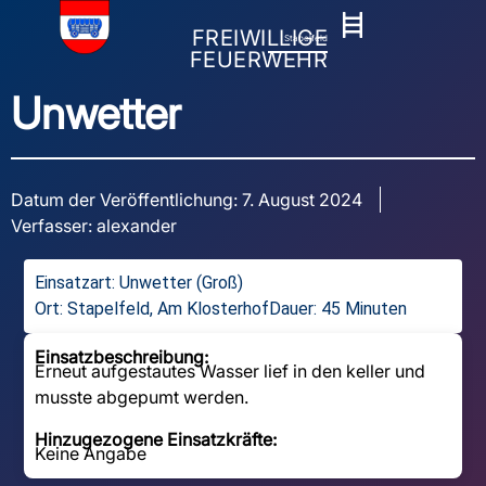
FREIWILLIGE
Stapelfeld
FEUERWEHR
Unwetter
Datum der Veröffentlichung:
7. August 2024
Verfasser:
alexander
Einsatzart:
Unwetter (Groß)
Ort: Stapelfeld, Am Klosterhof
Dauer: 45 Minuten
Einsatzbeschreibung:
Erneut aufgestautes Wasser lief in den keller und
musste abgepumt werden.
Hinzugezogene Einsatzkräfte:
Keine Angabe