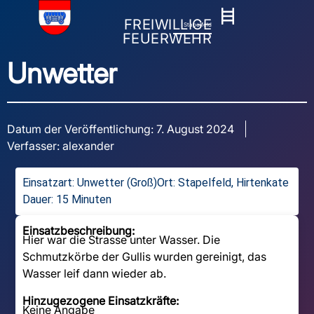
FREIWILLIGE
Stapelfeld
FEUERWEHR
Unwetter
Datum der Veröffentlichung:
7. August 2024
Verfasser:
alexander
Einsatzart:
Unwetter (Groß)
Ort: Stapelfeld, Hirtenkate
Dauer: 15 Minuten
Einsatzbeschreibung:
Hier war die Strasse unter Wasser. Die
Schmutzkörbe der Gullis wurden gereinigt, das
Wasser leif dann wieder ab.
Hinzugezogene Einsatzkräfte:
Keine Angabe