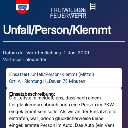
FREIWILLIGE
Stapelfeld
FEUERWEHR
Unfall/Person/Klemmt
Datum der Veröffentlichung:
1. Juni 2009
Verfasser:
alexander
Einsatzart:
Unfall/Person/Klemmt (Mittel)
Ort: A1 Richtung HL
Dauer: 75 Minuten
Einsatzbeschreibung:
Die Leitstelle meldete uns, dass nach einem
Leitplankendurchbruch noch eine Person im PKW
eingeklemmt sein solle. Als wir an der Einsatzstelle
eintrafen, war jedoch glücklicherweise keine
eingeklemmte Person im Auto. Das Auto (ein Van)