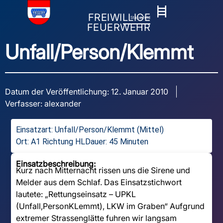
FREIWILLIGE
Stapelfeld
FEUERWEHR
Unfall/Person/Klemmt
Datum der Veröffentlichung:
12. Januar 2010
Verfasser:
alexander
Einsatzart:
Unfall/Person/Klemmt (Mittel)
Ort: A1 Richtung HL
Dauer: 45 Minuten
Einsatzbeschreibung:
Kurz nach Mitternacht rissen uns die Sirene und
Melder aus dem Schlaf. Das Einsatzstichwort
lautete: „Rettungseinsatz – UPKL
(Unfall,PersonKLemmt), LKW im Graben“ Aufgrund
extremer Strassenglätte fuhren wir langsam