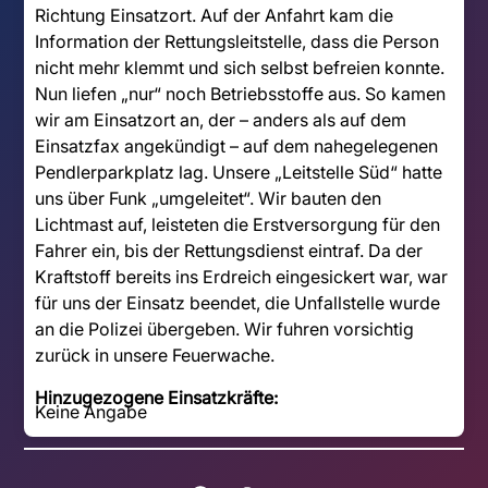
Richtung Einsatzort. Auf der Anfahrt kam die
Information der Rettungsleitstelle, dass die Person
nicht mehr klemmt und sich selbst befreien konnte.
Nun liefen „nur“ noch Betriebsstoffe aus. So kamen
wir am Einsatzort an, der – anders als auf dem
Einsatzfax angekündigt – auf dem nahegelegenen
Pendlerparkplatz lag. Unsere „Leitstelle Süd“ hatte
uns über Funk „umgeleitet“. Wir bauten den
Lichtmast auf, leisteten die Erstversorgung für den
Fahrer ein, bis der Rettungsdienst eintraf. Da der
Kraftstoff bereits ins Erdreich eingesickert war, war
für uns der Einsatz beendet, die Unfallstelle wurde
an die Polizei übergeben. Wir fuhren vorsichtig
zurück in unsere Feuerwache.
Hinzugezogene Einsatzkräfte:
Keine Angabe