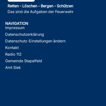
Retten - Löschen - Bergen - Schützen
Das sind die Aufgaben der Feuerwehr
NAVIGATION
Impressum
Datenschutzerklärung
Datenschutz-Einstellungen ändern
Kontakt
Radio 112
Gemeinde Stapelfeld
Amt Siek