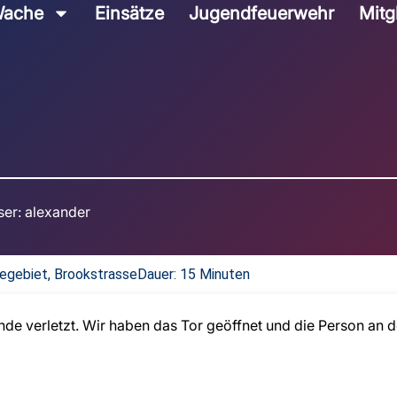
ache
Einsätze
Jugendfeuerwehr
Mitg
ser:
alexander
egebiet, Brookstrasse
Dauer: 15 Minuten
nde verletzt. Wir haben das Tor geöffnet und die Person an 