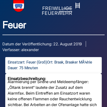
FREIWILLIGE
Stapelfeld
FEUERWEHR
Feuer
Datum der Veröffentlichung:
22. August 2019
Verfasser:
alexander
Einsatzart:
Feuer (Groß)
Ort: Braak, Braaker MÃ¼hle
Dauer: 75 Minuten
Einsatzbeschreibung:
Alarmierung per Sirene und Meldeempfänger:
„Öltank brennt“ lautete der Zusatz auf dem
Alarmfax. Beim Eintreffen am Einsatzort waren
keine offenen Flammen oder Rauchentwicklung
sichtbar. Bei Arbeiten an der Ofenanlage hatte sich