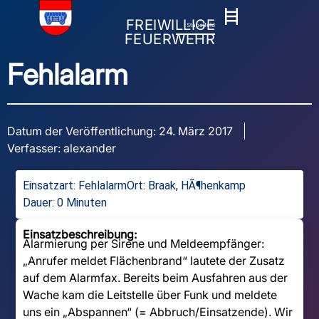
FREIWILLIGE
Stapelfeld
FEUERWEHR
Fehlalarm
Datum der Veröffentlichung:
24. März 2017
Verfasser:
alexander
Einsatzart:
Fehlalarm
Ort: Braak, HÃ¶henkamp
Dauer: 0 Minuten
Einsatzbeschreibung:
Alarmierung per Sirene und Meldeempfänger:
„Anrufer meldet Flächenbrand“ lautete der Zusatz
auf dem Alarmfax. Bereits beim Ausfahren aus der
Wache kam die Leitstelle über Funk und meldete
uns ein „Abspannen“ (= Abbruch/Einsatzende). Wir