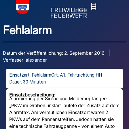
FREIWILLIGE
Stapelfeld
FEUERWEHR
Fehlalarm
Datum der Veröffentlichung:
2. September 2016
Verfasser:
alexander
Einsatzart:
Fehlalarm
Ort: A1, Fahrtrichtung HH
Dauer: 30 Minuten
Einsatzbeschreibung:
Alarmierung per Sirene und Meldemepfänger:
„PKW im Graben unklar“ lautete der Zusatz auf dem
Alarmfax. Am vermutlichen Einsatzort waren 2
PKWs auf dem Pannenstreifen. Jedoch hatten sie
eine technische Fahrzeugpanne – von einem Auto