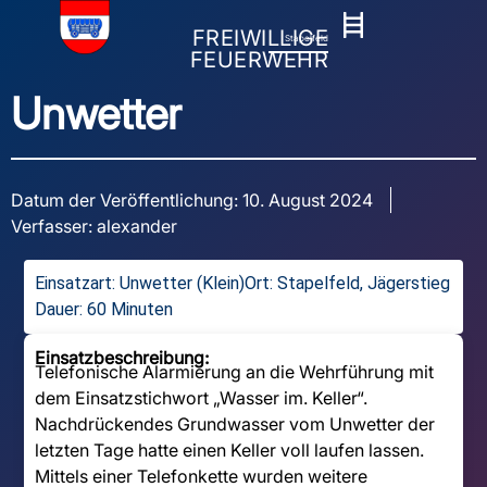
FREIWILLIGE
Stapelfeld
FEUERWEHR
Unwetter
Datum der Veröffentlichung:
10. August 2024
Verfasser:
alexander
Einsatzart:
Unwetter (Klein)
Ort: Stapelfeld, Jägerstieg
Dauer: 60 Minuten
Einsatzbeschreibung:
Telefonische Alarmierung an die Wehrführung mit
dem Einsatzstichwort „Wasser im. Keller“.
Nachdrückendes Grundwasser vom Unwetter der
letzten Tage hatte einen Keller voll laufen lassen.
Mittels einer Telefonkette wurden weitere