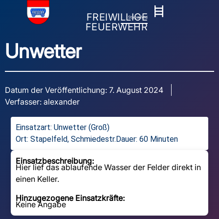
FREIWILLIGE
Stapelfeld
FEUERWEHR
Unwetter
Datum der Veröffentlichung:
7. August 2024
Verfasser:
alexander
Einsatzart:
Unwetter (Groß)
Ort: Stapelfeld, Schmiedestr.
Dauer: 60 Minuten
Einsatzbeschreibung:
Hier lief das ablaufende Wasser der Felder direkt in
einen Keller.
Hinzugezogene Einsatzkräfte:
Keine Angabe