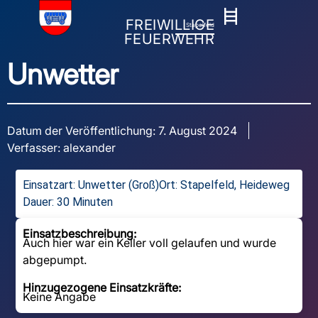
FREIWILLIGE
Stapelfeld
FEUERWEHR
Unwetter
Datum der Veröffentlichung:
7. August 2024
Verfasser:
alexander
Einsatzart:
Unwetter (Groß)
Ort: Stapelfeld, Heideweg
Dauer: 30 Minuten
Einsatzbeschreibung:
Auch hier war ein Keller voll gelaufen und wurde
abgepumpt.
Hinzugezogene Einsatzkräfte:
Keine Angabe