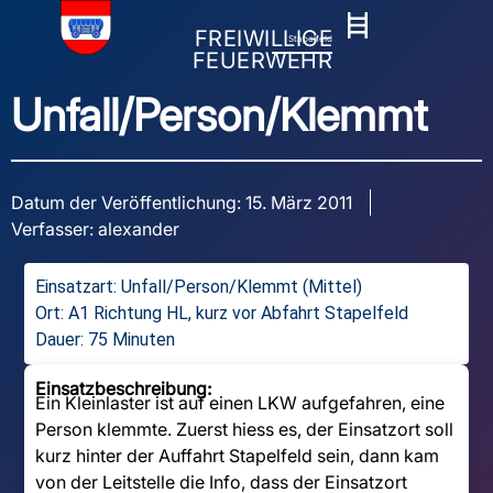
FREIWILLIGE
Stapelfeld
FEUERWEHR
Unfall/Person/Klemmt
Datum der Veröffentlichung:
15. März 2011
Verfasser:
alexander
Einsatzart:
Unfall/Person/Klemmt (Mittel)
Ort: A1 Richtung HL, kurz vor Abfahrt Stapelfeld
Dauer: 75 Minuten
Einsatzbeschreibung:
Ein Kleinlaster ist auf einen LKW aufgefahren, eine
Person klemmte. Zuerst hiess es, der Einsatzort soll
kurz hinter der Auffahrt Stapelfeld sein, dann kam
von der Leitstelle die Info, dass der Einsatzort