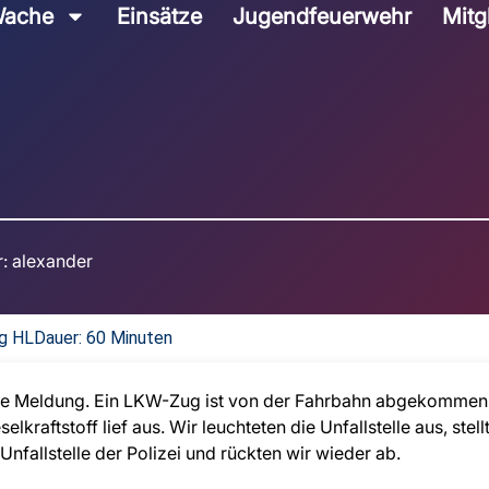
ache
Einsätze
Jugendfeuerwehr
Mitg
:
alexander
ng HL
Dauer: 60 Minuten
die Meldung. Ein LKW-Zug ist von der Fahrbahn abgekommen 
elkraftstoff lief aus. Wir leuchteten die Unfallstelle aus, st
nfallstelle der Polizei und rückten wir wieder ab.