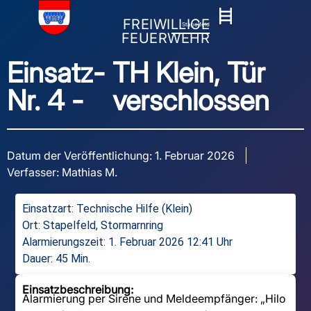
FREIWILLIGE
Stapelfeld
FEUERWEHR
Einsatz-
TH Klein, Tür
Nr. 4 -
verschlossen
Datum der Veröffentlichung:
1. Februar 2026
Verfasser:
Mathias M.
Einsatzart:
Technische Hilfe (Klein)
Ort: Stapelfeld, Stormarnring
Alarmierungszeit: 1. Februar 2026 12:41 Uhr
Dauer: 45 Min.
Einsatzbeschreibung:
Alarmierung per Sirene und Meldeempfänger: „Hilo