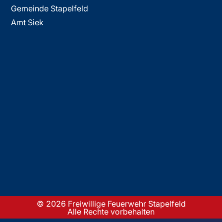
Gemeinde Stapelfeld
Amt Siek
© 2026 Freiwillige Feuerwehr Stapelfeld
Alle Rechte vorbehalten