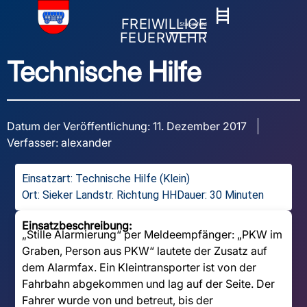
FREIWILLIGE
Stapelfeld
FEUERWEHR
Technische Hilfe
Datum der Veröffentlichung:
11. Dezember 2017
Verfasser:
alexander
Einsatzart:
Technische Hilfe (Klein)
Ort: Sieker Landstr. Richtung HH
Dauer: 30 Minuten
Einsatzbeschreibung:
„Stille Alarmierung“ per Meldeempfänger: „PKW im
Graben, Person aus PKW“ lautete der Zusatz auf
dem Alarmfax. Ein Kleintransporter ist von der
Fahrbahn abgekommen und lag auf der Seite. Der
Fahrer wurde von und betreut, bis der