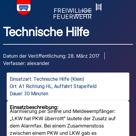
FREIWILLIGE
Stapelfeld
FEUERWEHR
Technische Hilfe
Datum der Veröffentlichung:
28. März 2017
Verfasser:
alexander
Einsatzart:
Technische Hilfe (Klein)
Ort: A1 Richtung HL, Auffahrt Stapelfeld
Dauer: 30 Minuten
Einsatzbeschreibung:
Alarmierung per Sirene und Meldeeempfänger:
„LKW hat PKW überrollt“ lautete der Zusatz auf
dem Alarmfax. Bei einem Zusammenstoss
zwischen einem PKW und LKW gab es