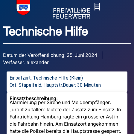
FREIWILLIGE
Stapelfeld
FEUERWEHR
Technische Hilfe
Datum der Veröffentlichung:
25. Juni 2024
Verfasser:
alexander
Einsatzart:
Technische Hilfe (Klein)
Ort: Stapelfeld, Hauptstr.
Dauer: 30 Minuten
Einsatzbeschreibung:
Alarmierung per Sirene und Meldeempfänger:
„droht zu fallen“ lautete der Zusatz zum Einsatz. In
Fahrtrichtung Hamburg ragte ein grösserer Ast in
die Fahrbahn hinein. Am Einsatzort angekommen
hatte die Polizei bereits die Hauptstrasse gesperrt.