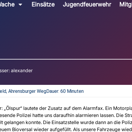
ache
Einsätze
Jugendfeuerwehr
Mitg
sser:
alexander
feld, Ahrensburger Weg
Dauer: 60 Minuten
„Ölspur“ lautete der Zusatz auf dem Alarmfax. Ein Motorpla
sende Polizei hatte uns daraufhin alarmieren lassen. Die St
lt gelangen konnte. Die Einsatzstelle wurde dann an die Poli
em Bioversal wieder aufgefüllt. Als unsere Fahrzeuge wiede