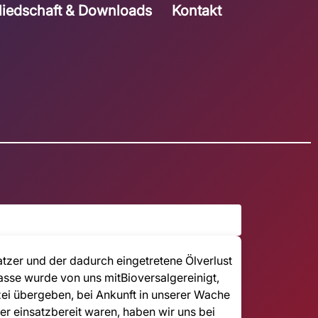
liedschaft & Downloads
Kontakt
tzer und der dadurch eingetretene Ölverlust
rasse wurde von uns mitBioversalgereinigt,
zei übergeben, bei Ankunft in unserer Wache
r einsatzbereit waren, haben wir uns bei