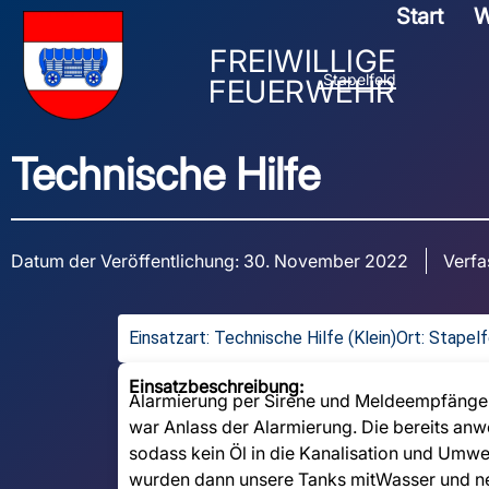
Start
W
FREIWILLIGE
Stapelfeld
FEUERWEHR
Technische Hilfe
Datum der Veröffentlichung:
30. November 2022
Verfa
Einsatzart:
Technische Hilfe (Klein)
Ort: Stapel
Einsatzbeschreibung:
Alarmierung per Sirene und Meldeempfänger: 
war Anlass der Alarmierung. Die bereits anwe
sodass kein Öl in die Kanalisation und Umwe
wurden dann unsere Tanks mitWasser und neu