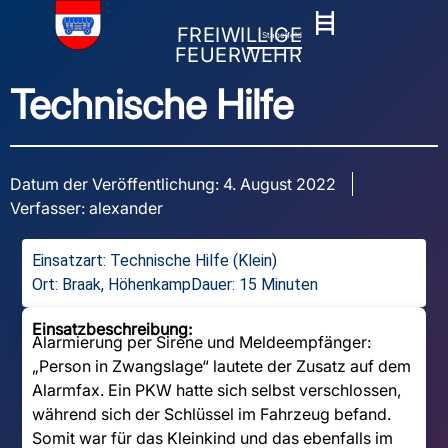
FREIWILLIGE
Stapelfeld
FEUERWEHR
Technische Hilfe
Datum der Veröffentlichung:
4. August 2022
Verfasser:
alexander
Einsatzart:
Technische Hilfe (Klein)
Ort: Braak, Höhenkamp
Dauer: 15 Minuten
Einsatzbeschreibung:
Alarmierung per Sirene und Meldeempfänger:
„Person in Zwangslage“ lautete der Zusatz auf dem
Alarmfax. Ein PKW hatte sich selbst verschlossen,
während sich der Schlüssel im Fahrzeug befand.
Somit war für das Kleinkind und das ebenfalls im