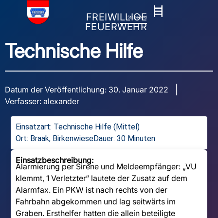
FREIWILLIGE
Stapelfeld
FEUERWEHR
Technische Hilfe
Datum der Veröffentlichung:
30. Januar 2022
Verfasser:
alexander
Einsatzart:
Technische Hilfe (Mittel)
Ort: Braak, Birkenwiese
Dauer: 30 Minuten
Einsatzbeschreibung:
Alarmierung per Sirene und Meldeempfänger: „VU
klemmt, 1 Verletzter“ lautete der Zusatz auf dem
Alarmfax. Ein PKW ist nach rechts von der
Fahrbahn abgekommen und lag seitwärts im
Graben. Ersthelfer hatten die allein beteiligte