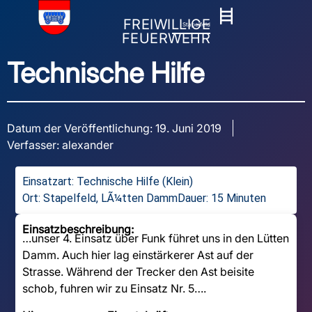
FREIWILLIGE
Stapelfeld
FEUERWEHR
Technische Hilfe
Datum der Veröffentlichung:
19. Juni 2019
Verfasser:
alexander
Einsatzart:
Technische Hilfe (Klein)
Ort: Stapelfeld, LÃ¼tten Damm
Dauer: 15 Minuten
Einsatzbeschreibung:
…unser 4. Einsatz über Funk führet uns in den Lütten
Damm. Auch hier lag einstärkerer Ast auf der
Strasse. Während der Trecker den Ast beisite
schob, fuhren wir zu Einsatz Nr. 5….