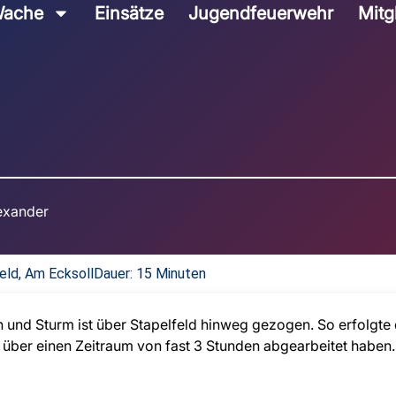
ache
Einsätze
Jugendfeuerwehr
Mitg
exander
eld, Am Ecksoll
Dauer: 15 Minuten
 und Sturm ist über Stapelfeld hinweg gezogen. So erfolgte 
 über einen Zeitraum von fast 3 Stunden abgearbeitet haben.