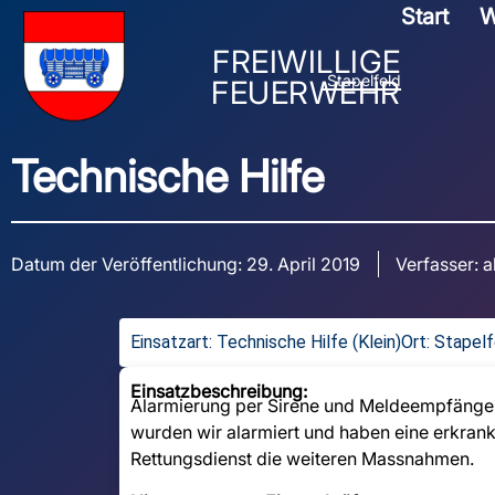
Start
W
FREIWILLIGE
Stapelfeld
FEUERWEHR
Technische Hilfe
Datum der Veröffentlichung:
29. April 2019
Verfasser:
a
Einsatzart:
Technische Hilfe (Klein)
Ort: Stapel
Einsatzbeschreibung:
Alarmierung per Sirene und Meldeempfänger: 
wurden wir alarmiert und haben eine erkran
Rettungsdienst die weiteren Massnahmen.