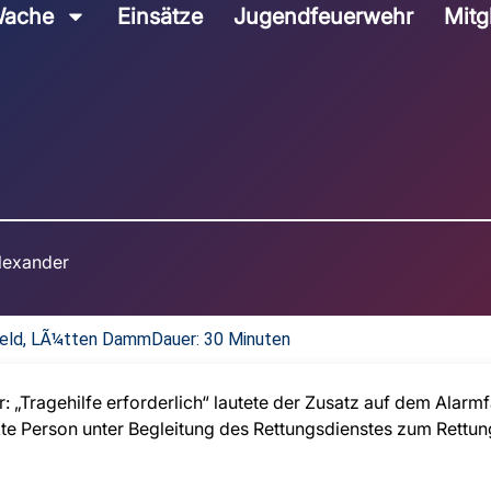
ache
Einsätze
Jugendfeuerwehr
Mitg
lexander
feld, LÃ¼tten Damm
Dauer: 30 Minuten
„Tragehilfe erforderlich“ lautete der Zusatz auf dem Alarmf
kte Person unter Begleitung des Rettungsdienstes zum Rett