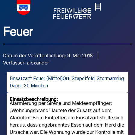
FREIWILLIGE
Stapelfeld
FEUERWEHR
Feuer
Datum der Veröffentlichung:
9. Mai 2018
Verfasser:
alexander
Einsatzart:
Feuer (Mittel)
Ort: Stapelfeld, Stormarnring
Dauer: 30 Minuten
Einsatzbeschreibung:
Alarmierung per Sirene und Meldeempfänger:
„Wohnungsbrand“ lautete der Zusatz auf dem
Alarmfax. Beim Eintreffen am Einsatzort stellte sich
heraus, dass angebranntes Essen auf dem Herd die
Ursache war. Die Wohnung wurde zur Kontrolle mit