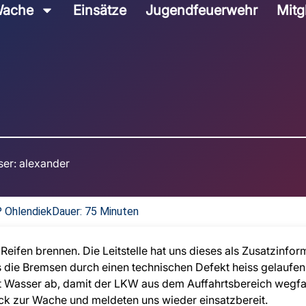
ache
Einsätze
Jugendfeuerwehr
Mitg
ser:
alexander
P Ohlendiek
Dauer: 75 Minuten
eifen brennen. Die Leitstelle hat uns dieses als Zusatzinfor
ss die Bremsen durch einen technischen Defekt heiss gelaufe
t Wasser ab, damit der LKW aus dem Auffahrtsbereich wegfah
ck zur Wache und meldeten uns wieder einsatzbereit.