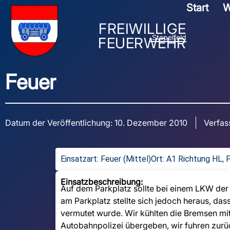
Start
W
FREIWILLIGE
Stapelfeld
FEUERWEHR
Feuer
Datum der Veröffentlichung:
10. Dezember 2010
Verfas
Einsatzart:
Feuer (Mittel)
Ort: A1 Richtung HL, 
Einsatzbeschreibung:
Auf dem Parkplatz sollte bei einem LKW der R
am Parkplatz stellte sich jedoch heraus, da
vermutet wurde. Wir kühlten die Bremsen mi
Autobahnpolizei übergeben, wir fuhren zurü