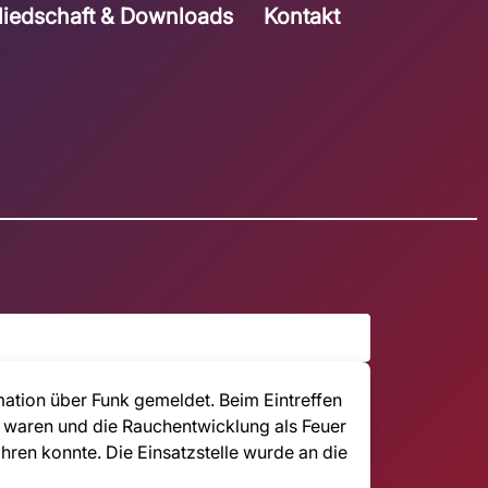
liedschaft & Downloads
Kontakt
mation über Funk gemeldet. Beim Eintreffen
n waren und die Rauchentwicklung als Feuer
ren konnte. Die Einsatzstelle wurde an die