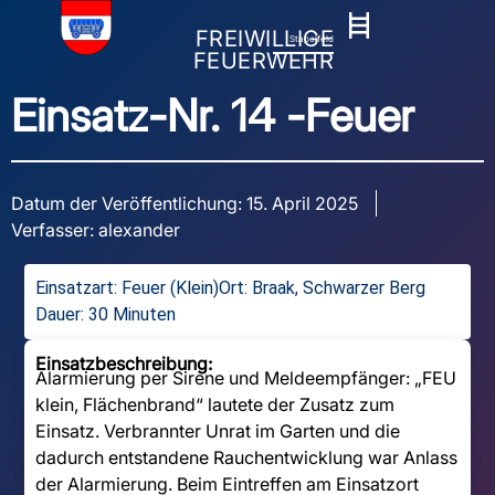
FREIWILLIGE
Stapelfeld
FEUERWEHR
Einsatz-Nr. 14 -
Feuer
Datum der Veröffentlichung:
15. April 2025
Verfasser:
alexander
Einsatzart:
Feuer (Klein)
Ort: Braak, Schwarzer Berg
Dauer: 30 Minuten
Einsatzbeschreibung:
Alarmierung per Sirene und Meldeempfänger: „FEU
klein, Flächenbrand“ lautete der Zusatz zum
Einsatz. Verbrannter Unrat im Garten und die
dadurch entstandene Rauchentwicklung war Anlass
der Alarmierung. Beim Eintreffen am Einsatzort