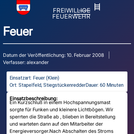
FREIWILLIGE
Stapelfeld
FEUERWEHR
Feuer
Datum der Veröffentlichung:
10. Februar 2008
Verfasser:
alexander
Einsatzart:
Feuer (Klein)
Ort: Stapelfeld, Stiegstückenredder
Dauer: 60 Minuten
Einsatzbeschreibung:
Ein Kurzschluß in einem Hochspannungsmast
sorgte für Funken und kleinere Lichtbögen. Wir
sperrten die Straße ab , blieben in Bereitstellung
und warteten dann auf den Mitarbeiter der
Energieversorger.Nach Abschalten des Stroms