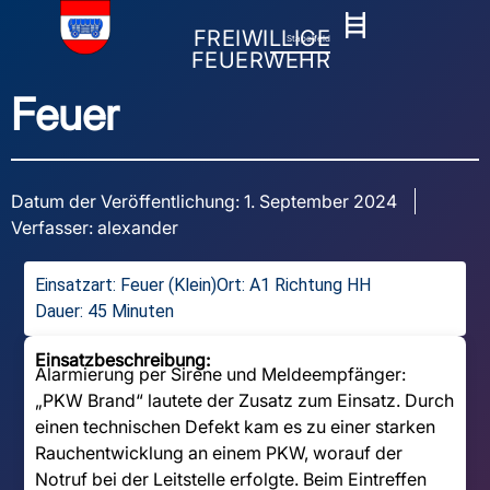
FREIWILLIGE
Stapelfeld
FEUERWEHR
Feuer
Datum der Veröffentlichung:
1. September 2024
Verfasser:
alexander
Einsatzart:
Feuer (Klein)
Ort: A1 Richtung HH
Dauer: 45 Minuten
Einsatzbeschreibung:
Alarmierung per Sirene und Meldeempfänger:
„PKW Brand“ lautete der Zusatz zum Einsatz. Durch
einen technischen Defekt kam es zu einer starken
Rauchentwicklung an einem PKW, worauf der
Notruf bei der Leitstelle erfolgte. Beim Eintreffen