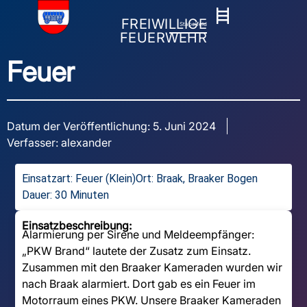
FREIWILLIGE
Stapelfeld
FEUERWEHR
Feuer
Datum der Veröffentlichung:
5. Juni 2024
Verfasser:
alexander
Einsatzart:
Feuer (Klein)
Ort: Braak, Braaker Bogen
Dauer: 30 Minuten
Einsatzbeschreibung:
Alarmierung per Sirene und Meldeempfänger:
„PKW Brand“ lautete der Zusatz zum Einsatz.
Zusammen mit den Braaker Kameraden wurden wir
nach Braak alarmiert. Dort gab es ein Feuer im
Motorraum eines PKW. Unsere Braaker Kameraden