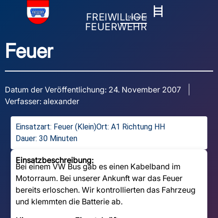
FREIWILLIGE
Stapelfeld
FEUERWEHR
Feuer
Datum der Veröffentlichung:
24. November 2007
Verfasser:
alexander
Einsatzart:
Feuer (Klein)
Ort: A1 Richtung HH
Dauer: 30 Minuten
Einsatzbeschreibung:
Bei einem VW Bus gab es einen Kabelband im
Motorraum. Bei unserer Ankunft war das Feuer
bereits erloschen. Wir kontrollierten das Fahrzeug
und klemmten die Batterie ab.