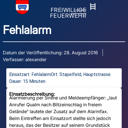
FREIWILLIGE
Stapelfeld
FEUERWEHR
Fehlalarm
Datum der Veröffentlichung:
28. August 2016
Verfasser:
alexander
Einsatzart:
Fehlalarm
Ort: Stapelfeld, Hauptstrasse
Dauer: 15 Minuten
Einsatzbeschreibung:
Alarmierung per Sirene und Meldeempfänger: „laut
Anrufer Qualm nach Blitzeinschlag in freiem
Gelände“ lautete der Zusatz auf dem Alarmfax.
Beim Eintreffen am Einsatzort stellte sich jedoch
heraus, das der Besitzer auf seinem Grundstück