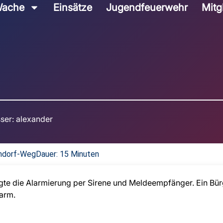
ache
Einsätze
Jugendfeuerwehr
Mitg
ser:
alexander
endorf-Weg
Dauer: 15 Minuten
gte die Alarmierung per Sirene und Meldeempfänger. Ein Bürg
larm.