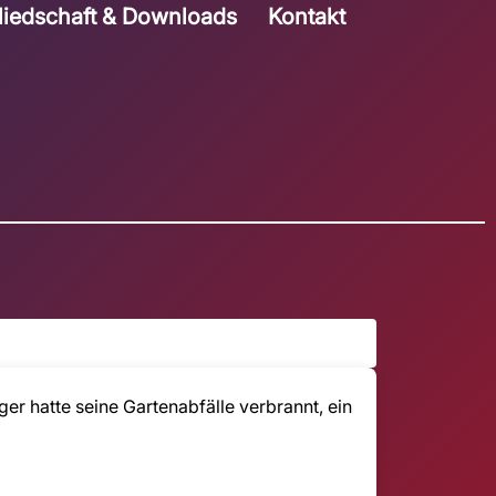
liedschaft & Downloads
Kontakt
er hatte seine Gartenabfälle verbrannt, ein