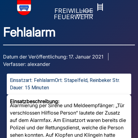
FREIWILLIGE
Stapelfeld
FEUERWEHR
Fehlalarm
Datum der Veröffentlichung:
17. Januar 2021
Verfasser:
alexander
Einsatzart:
Fehlalarm
Ort: Stapelfeld, Reinbeker Str.
Dauer: 15 Minuten
Einsatzbeschreibung:
Alarmierung per Sirene und Meldeempfänger: „Tür
verschlossen Hilflose Person“ lautete der Zusatz
auf dem Alarmfax. Am Einsatzort waren bereits die
Polizei und der Rettungsdienst, welche die Person
sehen konnten. Auf Klopfen und Klingeln hatte