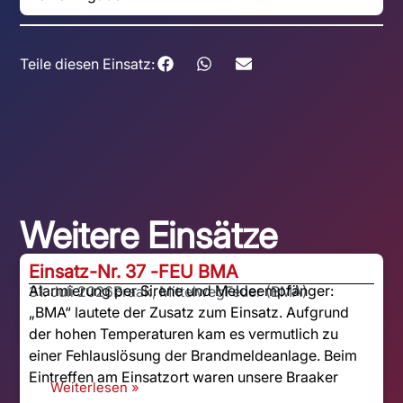
Teile diesen Einsatz:
Weitere Einsätze
Einsatz-Nr. 37 -
FEU BMA
Alarmierung per Sirene und Meldeempfänger:
31. Juli 2026
Braak, Mittelweg
Feuer (BMA)
„BMA“ lautete der Zusatz zum Einsatz. Aufgrund
der hohen Temperaturen kam es vermutlich zu
einer Fehlauslösung der Brandmeldeanlage. Beim
Eintreffen am Einsatzort waren unsere Braaker
Weiterlesen »