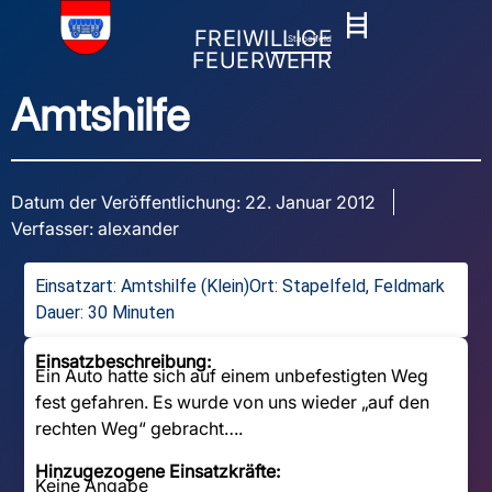
FREIWILLIGE
Stapelfeld
FEUERWEHR
Amtshilfe
Datum der Veröffentlichung:
22. Januar 2012
Verfasser:
alexander
Einsatzart:
Amtshilfe (Klein)
Ort: Stapelfeld, Feldmark
Dauer: 30 Minuten
Einsatzbeschreibung:
Ein Auto hatte sich auf einem unbefestigten Weg
fest gefahren. Es wurde von uns wieder „auf den
rechten Weg“ gebracht….
Hinzugezogene Einsatzkräfte:
Keine Angabe